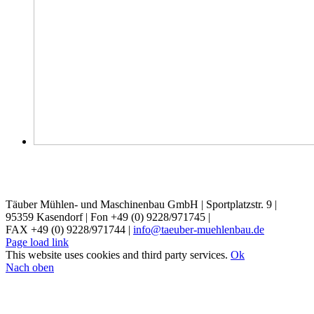
Täuber Mühlen- und Maschinenbau GmbH
|
Sportplatzstr. 9
|
95359 Kasendorf
|
Fon +49 (0) 9228/971745
|
FAX +49 (0) 9228/971744
|
info@taeuber-muehlenbau.de
Page load link
This website uses cookies and third party services.
Ok
Nach oben