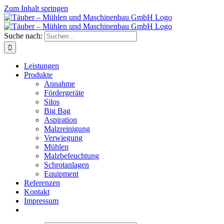
Zum Inhalt springen
Suche nach:
Leistungen
Produkte
Annahme
Fördergeräte
Silos
Big Bag
Aspiration
Malzreinigung
Verwiegung
Mühlen
Malzbefeuchtung
Schrotanlagen
Equipment
Referenzen
Kontakt
Impressum